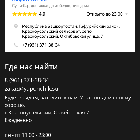
Где нас найти
8 (961) 371-38-34
zakaz@yaponchik.su
Будете рядом, заходите к нам! У нас по-домашнему
хорошо.
с.Красноусольский, Октябрьская 7
Ежедневно
пн - пт 11:00 - 23:00