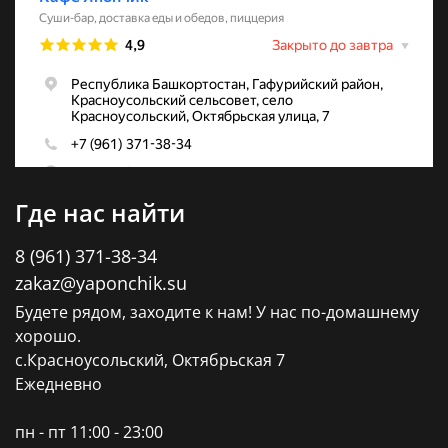
Где нас найти
8 (961) 371-38-34
zakaz@yaponchik.su
Будете рядом, заходите к нам! У нас по-домашнему
хорошо.
с.Красноусольский, Октябрьская 7
Ежедневно
пн - пт 11:00 - 23:00