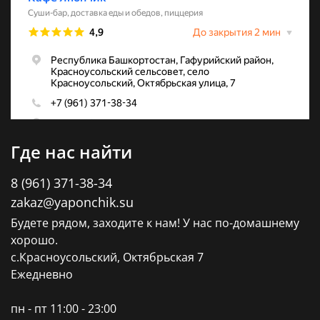
Где нас найти
8 (961) 371-38-34
zakaz@yaponchik.su
Будете рядом, заходите к нам! У нас по-домашнему
хорошо.
с.Красноусольский, Октябрьская 7
Ежедневно
пн - пт 11:00 - 23:00