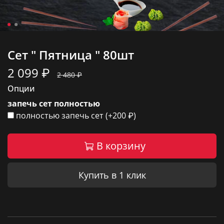
Сет " Пятница " 80шт
2 099 ₽
2 480 ₽
Опции
запечь сет полностью
полностью запечь сет
(+
200 ₽
)
В корзину
Купить в 1 клик