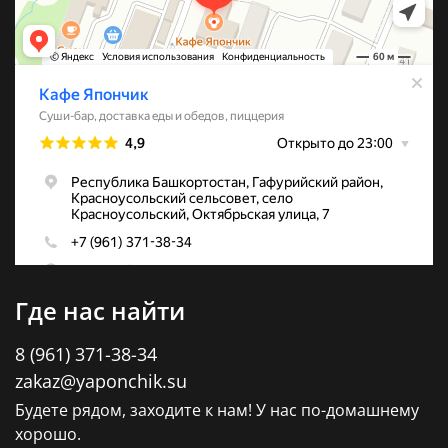
Где нас найти
8 (961) 371-38-34
zakaz@yaponchik.su
Будете рядом, заходите к нам! У нас по-домашнему
хорошо.