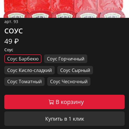
арт.
93
СОУС
49 ₽
Соус
Соус Барбекю
Соус Горчичный
Соус Кисло-сладкий
Соус Сырный
Соус Томатный
Соус Чесночный
В корзину
Купить в 1 клик