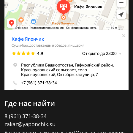
Где нас найти
8 (961) 371-38-34
zakaz@yaponchik.su
Будете рядом, заходите к нам! У нас по-домашнему